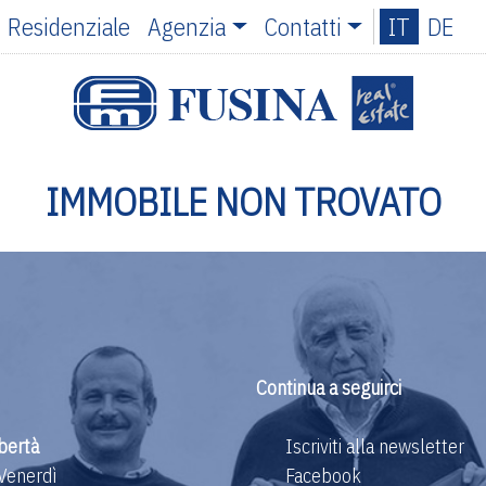
Residenziale
Agenzia
Contatti
IT
DE
IMMOBILE NON TROVATO
Continua a seguirci
bertà
Iscriviti alla newsletter
 Venerdì
Facebook