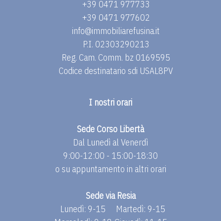
+39 0471 977733
+39 0471 977602
info@immobiliarefusina.it
P.I. 02303290213
Reg. Cam. Comm. bz 0169595
Codice destinatario sdi USAL8PV
I nostri orari
Sede Corso Libertà
Dal Lunedì al Venerdì
9:00-12:00 - 15:00-18:30
o su appuntamento in altri orari
Sede via Resia
Lunedì: 9-15
Martedì: 9-15