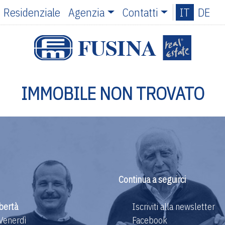
Residenziale
Agenzia
Contatti
IT
DE
IMMOBILE NON TROVATO
Continua a seguirci
bertà
Iscriviti alla newsletter
 Venerdì
Facebook