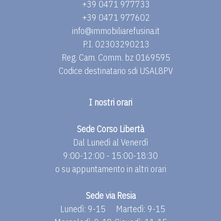
+39 0471 977733
+39 0471 977602
info@immobiliarefusina.it
P.I. 02303290213
Reg. Cam. Comm. bz 0169595
Codice destinatario sdi USAL8PV
I nostri orari
Sede Corso Libertà
Dal Lunedì al Venerdì
9:00-12:00 - 15:00-18:30
o su appuntamento in altri orari
Sede via Resia
Lunedì: 9-15
Martedì: 9-15