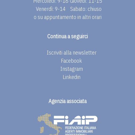
Mercoledì: 9-18
Giovedì: 11-15
Venerdì: 9-14
Sabato: chiuso
o su appuntamento in altri orari
Continua a seguirci
Iscriviti alla newsletter
Facebook
Instagram
Linkedin
Agenzia associata