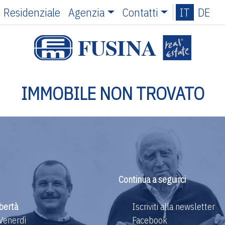
Residenziale
Agenzia
Contatti
IT
DE
IMMOBILE NON TROVATO
Continua a seguirci
bertà
Iscriviti alla newsletter
 Venerdì
Facebook