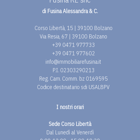
di Fusina Alessandra & C.
Corso Libertà, 15 | 39100 Bolzano
Via Resia, 67 | 39100 Bolzano
+39 0471 977733
+39 0471 977602
info@immobiliarefusina.it
P.I. 02303290213
Reg. Cam. Comm. bz 0169595
Codice destinatario sdi USAL8PV
I nostri orari
Sede Corso Libertà
Dal Lunedì al Venerdì