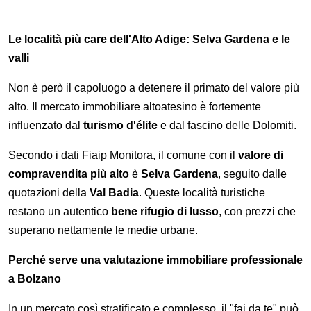
Le località più care dell'Alto Adige: Selva Gardena e le
valli
Non è però il capoluogo a detenere il primato del valore più
alto. Il mercato immobiliare altoatesino è fortemente
influenzato dal
turismo d'élite
e dal fascino delle Dolomiti.
Secondo i dati Fiaip Monitora, il comune con il
valore di
compravendita più alto
è
Selva Gardena
, seguito dalle
quotazioni della
Val Badia
. Queste località turistiche
restano un autentico
bene rifugio di lusso
, con prezzi che
superano nettamente le medie urbane.
Perché serve una valutazione immobiliare professionale
a Bolzano
In un mercato così stratificato e complesso, il "fai da te" può