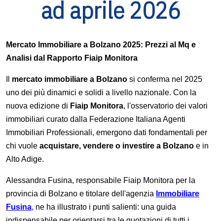
ad aprile 2026
Mercato Immobiliare a Bolzano 2025: Prezzi al Mq e
Analisi dal Rapporto Fiaip Monitora
Il
mercato immobiliare a Bolzano
si conferma nel 2025
uno dei più dinamici e solidi a livello nazionale. Con la
nuova edizione di
Fiaip Monitora
, l'osservatorio dei valori
immobiliari curato dalla Federazione Italiana Agenti
Immobiliari Professionali, emergono dati fondamentali per
chi vuole
acquistare, vendere o investire a Bolzano
e in
Alto Adige.
Alessandra Fusina, responsabile Fiaip Monitora per la
provincia di Bolzano e titolare dell'agenzia
Immobiliare
Fusina
, ne ha illustrato i punti salienti: una guida
indispensabile per orientarsi tra le quotazioni di tutti i