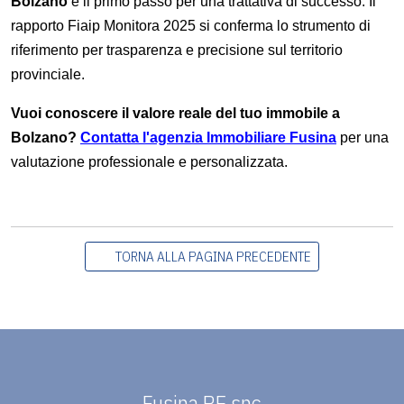
Bolzano
è il primo passo per una trattativa di successo. Il
rapporto Fiaip Monitora 2025 si conferma lo strumento di
riferimento per trasparenza e precisione sul territorio
provinciale.
Vuoi conoscere il valore reale del tuo immobile a
Bolzano?
Contatta l'agenzia Immobiliare Fusina
per una
valutazione professionale e personalizzata.
TORNA ALLA PAGINA PRECEDENTE
Fusina RE snc