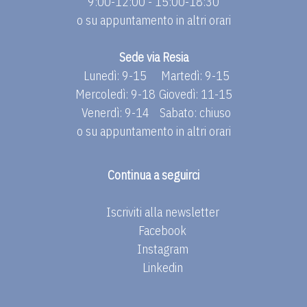
9:00-12:00 - 15:00-18:30
o su appuntamento in altri orari
Sede via Resia
Lunedì: 9-15
Martedì: 9-15
Mercoledì: 9-18
Giovedì: 11-15
Venerdì: 9-14
Sabato: chiuso
o su appuntamento in altri orari
Continua a seguirci
Iscriviti alla newsletter
Facebook
Instagram
Linkedin